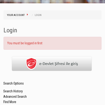
YOUR ACCOUNT
LOGIN
Login
You must be logged in first
Search Options
Search History
Advanced Search
Find More