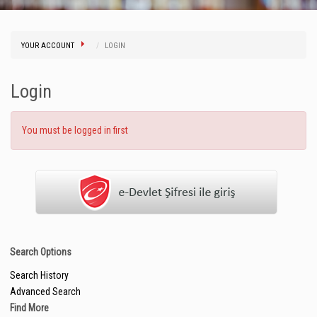
YOUR ACCOUNT
LOGIN
Login
You must be logged in first
Search Options
Search History
Advanced Search
Find More