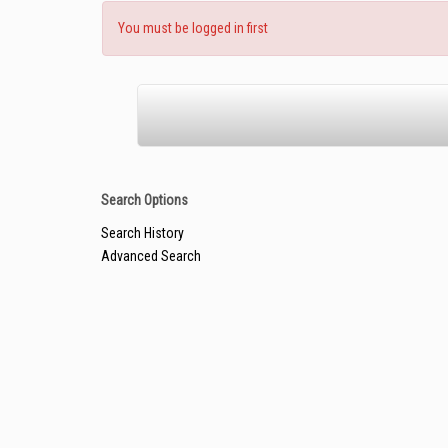
You must be logged in first
Search Options
Search History
Advanced Search