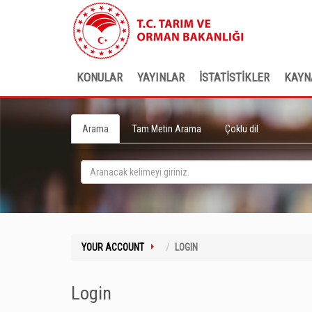
KONULAR
YAYINLAR
İSTATİSTİKLER
KAYN
Arama
Tam Metin Arama
Çoklu dil
YOUR ACCOUNT
LOGIN
Login