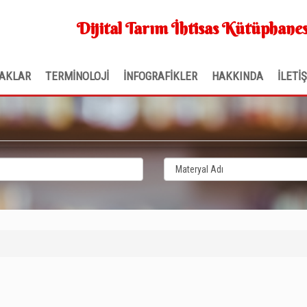
Dijital Tarım İhtisas Kütüphanes
AKLAR
TERMİNOLOJİ
İNFOGRAFİKLER
HAKKINDA
İLETİ