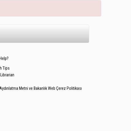
Help?
h Tips
Librarian
Aydınlatma Metni ve Bakanlık Web Çerez Politikası