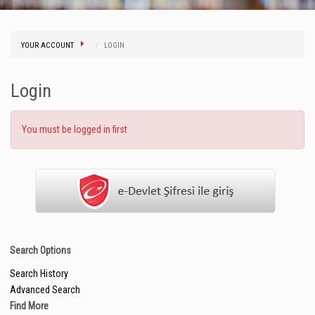
YOUR ACCOUNT
LOGIN
Login
You must be logged in first
Search Options
Search History
Advanced Search
Find More