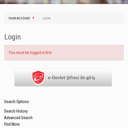
YOUR ACCOUNT
LOGIN
Login
You must be logged in first
Search Options
Search History
Advanced Search
Find More