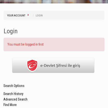
YOUR ACCOUNT
LOGIN
Login
You must be logged in first
Search Options
Search History
Advanced Search
Find More