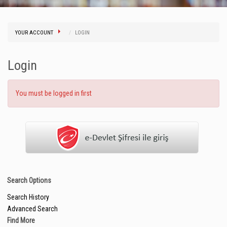
YOUR ACCOUNT
LOGIN
Login
You must be logged in first
Search Options
Search History
Advanced Search
Find More