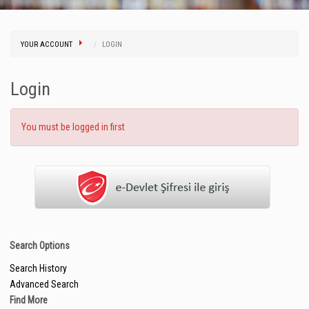
YOUR ACCOUNT
LOGIN
Login
You must be logged in first
Search Options
Search History
Advanced Search
Find More