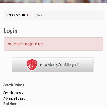
YOUR ACCOUNT
LOGIN
Login
You must be logged in first
Search Options
Search History
Advanced Search
Find More