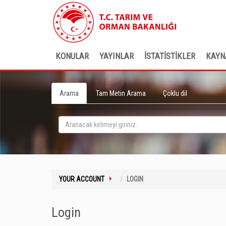
KONULAR
YAYINLAR
İSTATİSTİKLER
KAYN
Arama
Tam Metin Arama
Çoklu dil
YOUR ACCOUNT
LOGIN
Login