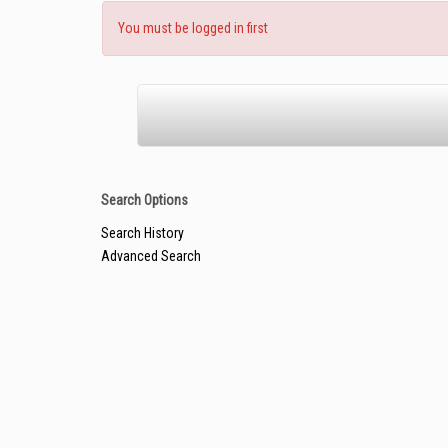
You must be logged in first
Search Options
Search History
Advanced Search