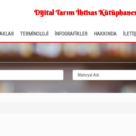
Dijital Tarım İhtisas Kütüphanes
AKLAR
TERMİNOLOJİ
İNFOGRAFİKLER
HAKKINDA
İLETİ