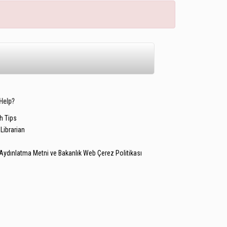
Help?
h Tips
Librarian
Aydınlatma Metni ve Bakanlık Web Çerez Politikası