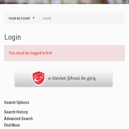
YOUR ACCOUNT
LOGIN
Login
You must be logged in first
Search Options
Search History
Advanced Search
Find More