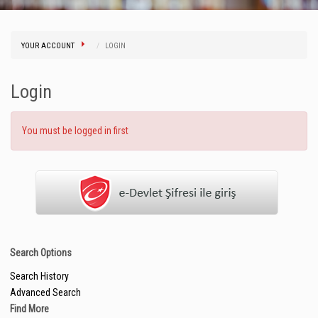
YOUR ACCOUNT
LOGIN
Login
You must be logged in first
Search Options
Search History
Advanced Search
Find More