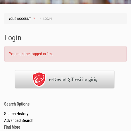
YOUR ACCOUNT
LOGIN
Login
You must be logged in first
Search Options
Search History
Advanced Search
Find More