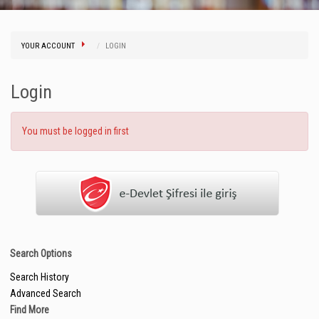
YOUR ACCOUNT
LOGIN
Login
You must be logged in first
Search Options
Search History
Advanced Search
Find More