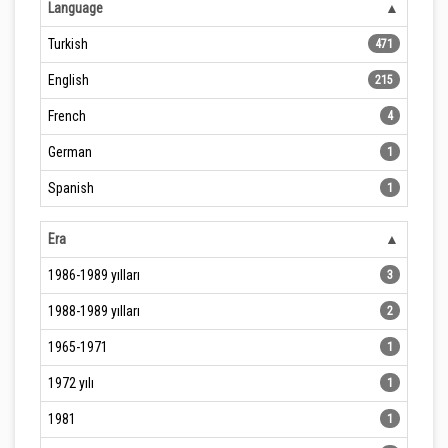
Language
Turkish
471
English
215
French
4
German
1
Spanish
1
Era
1986-1989 yılları
3
1988-1989 yılları
2
1965-1971
1
1972 yılı
1
1981
1