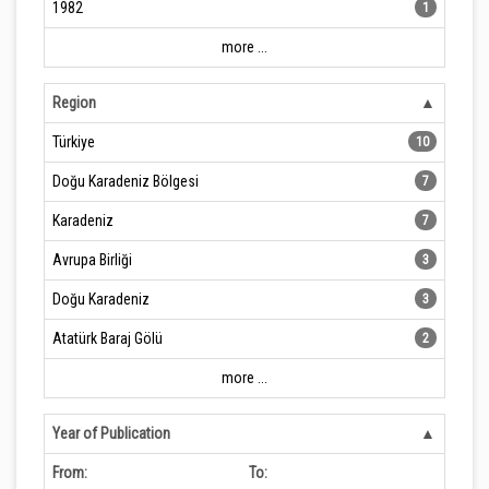
1982
1
more ...
Region
Türkiye
10
Doğu Karadeniz Bölgesi
7
Karadeniz
7
Avrupa Birliği
3
Doğu Karadeniz
3
Atatürk Baraj Gölü
2
more ...
Year of Publication
From:
To: