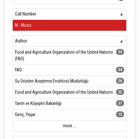
Call Number
M - Music
Author
Food and Agriculture Organization of the United Nations
59
(FAO)
FAO
34
Su Ürünleri Araştırma Enstitüsü Müdürlüğü
26
Food and Agriculture Organization of the United Nations
22
Tarım ve Köyişleri Bakanlığı
21
Genç, Yaşar
12
more ...