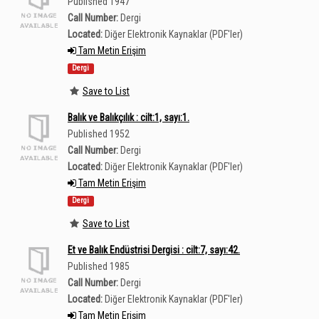
Published 1947
Call Number:
Dergi
Located:
Diğer Elektronik Kaynaklar (PDF'ler)
Tam Metin Erişim
Dergi
Save to List
Balık ve Balıkçılık : cilt:1, sayı:1.
Published 1952
Call Number:
Dergi
Located:
Diğer Elektronik Kaynaklar (PDF'ler)
Tam Metin Erişim
Dergi
Save to List
Et ve Balık Endüstrisi Dergisi : cilt:7, sayı:42.
Published 1985
Call Number:
Dergi
Located:
Diğer Elektronik Kaynaklar (PDF'ler)
Tam Metin Erişim