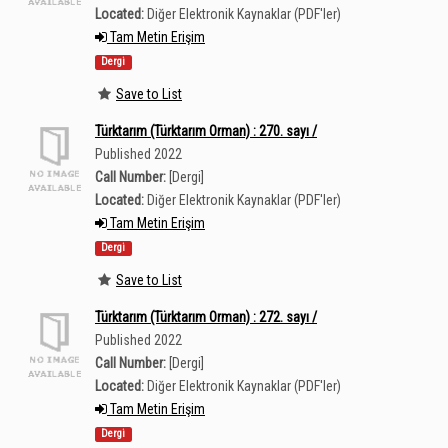
Located:
Diğer Elektronik Kaynaklar (PDF'ler)
Tam Metin Erişim
Dergi
Save to List
Türktarım (Türktarım Orman) : 270. sayı /
Published 2022
Call Number:
[Dergi]
Located:
Diğer Elektronik Kaynaklar (PDF'ler)
Tam Metin Erişim
Dergi
Save to List
Türktarım (Türktarım Orman) : 272. sayı /
Published 2022
Call Number:
[Dergi]
Located:
Diğer Elektronik Kaynaklar (PDF'ler)
Tam Metin Erişim
Dergi