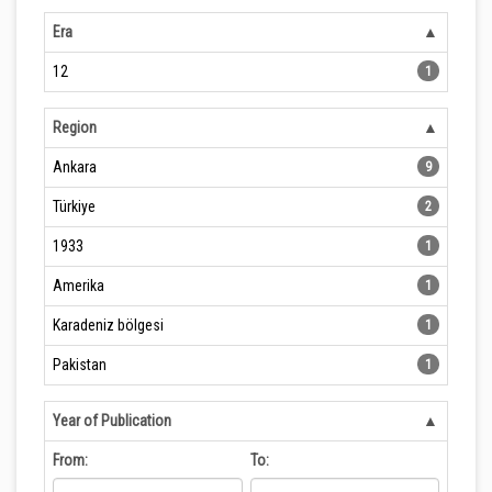
Era
12
1
Region
Ankara
9
Türkiye
2
1933
1
Amerika
1
Karadeniz bölgesi
1
Pakistan
1
Year of Publication
From:
To: