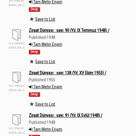
Tam Metin Erişim
Dergi
Save to List
Ziraat Dünyası : sayı: 90 (Yıl: IX Temmuz 1948) /
Published 1948
Tam Metin Erişim
Dergi
Save to List
Ziraat Dünyası : sayı: 138 (Yıl: XV Ekim 1955) /
Published 1955
Tam Metin Erişim
Dergi
Save to List
Ziraat Dünyası : sayı: 91 (Yıl: IX Eylül 1948) /
Published 1948
Tam Metin Erişim