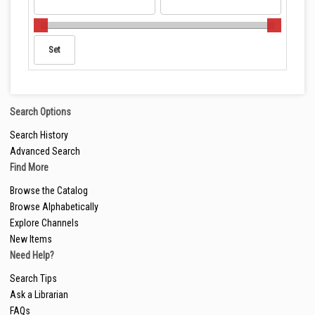
Search Options
Search History
Advanced Search
Find More
Browse the Catalog
Browse Alphabetically
Explore Channels
New Items
Need Help?
Search Tips
Ask a Librarian
FAQs