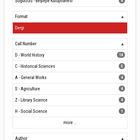
Söğütözü - Beştepe Kütüphanesi
6
Format
Dergi
Call Number
D - World History
14
C - Historical Sciences
5
A - General Works
4
S - Agriculture
4
Z - Library Science
4
H - Social Science
1
more ...
Author