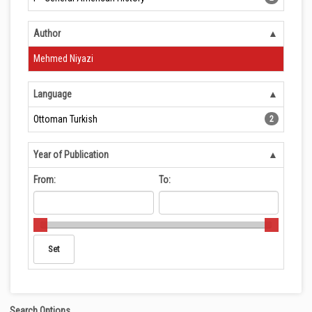
Author
Mehmed Niyazi
Language
Ottoman Turkish
2
Year of Publication
From:
To:
Search Options