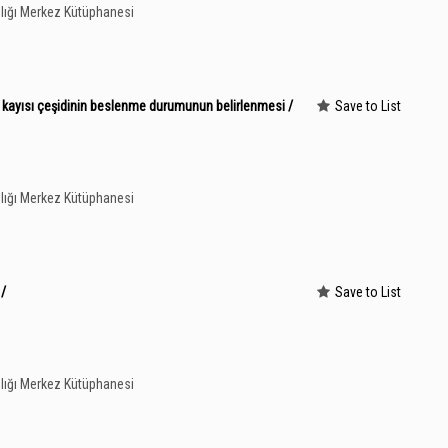
lığı Merkez Kütüphanesi
lu kayısı çeşidinin beslenme durumunun belirlenmesi /
Save to List
lığı Merkez Kütüphanesi
 /
Save to List
lığı Merkez Kütüphanesi