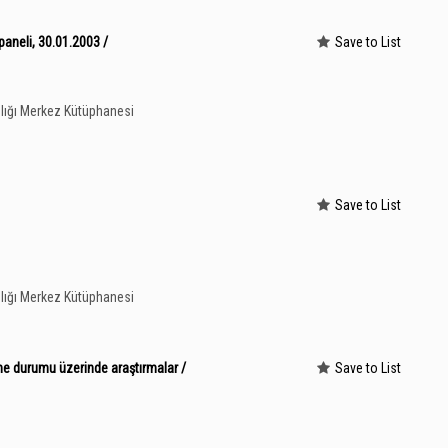
aneli, 30.01.2003 /
Save to List
lığı Merkez Kütüphanesi
Save to List
lığı Merkez Kütüphanesi
e durumu üzerinde araştırmalar /
Save to List