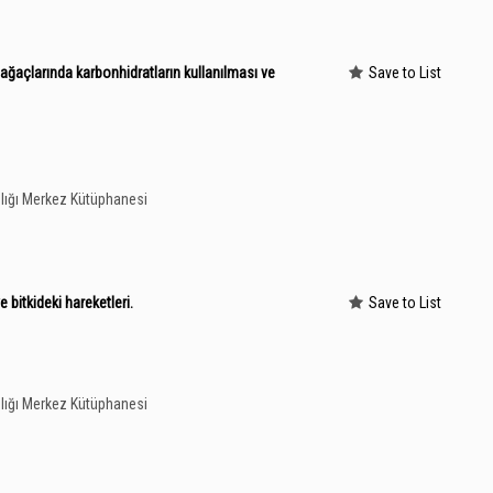
a ağaçlarında karbonhidratların kullanılması ve
Save to List
lığı Merkez Kütüphanesi
e bitkideki hareketleri.
Save to List
lığı Merkez Kütüphanesi