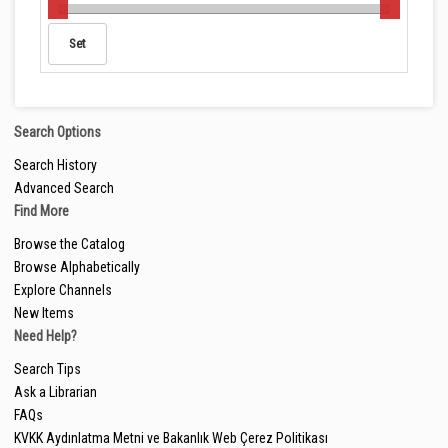
Search Options
Search History
Advanced Search
Find More
Browse the Catalog
Browse Alphabetically
Explore Channels
New Items
Need Help?
Search Tips
Ask a Librarian
FAQs
KVKK Aydınlatma Metni ve Bakanlık Web Çerez Politikası