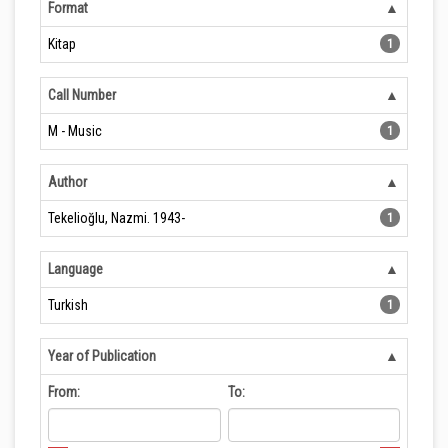
Format
Kitap
1
Call Number
M - Music
1
Author
Tekelioğlu, Nazmi. 1943-
1
Language
Turkish
1
Year of Publication
From:
To: