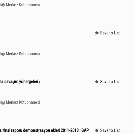
lığı Merkez Kütüphanesi
Save to List
lığı Merkez Kütüphanesi
la savaşım yönergeleri /
Save to List
lığı Merkez Kütüphanesi
si final raporu demonstrasyon ekleri 2011-2013 : GAP
Save to List