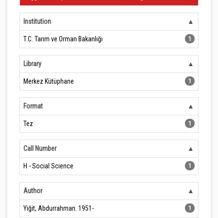
Institution
T.C. Tarım ve Orman Bakanlığı
1
Library
Merkez Kütüphane
1
Format
Tez
1
Call Number
H - Social Science
1
Author
Yiğit, Abdurrahman. 1951-
1