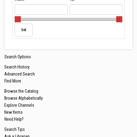
Search Options
Search History
Advanced Search
Find More
Browse the Catalog
Browse Alphabetically
Explore Channels
New Items
Need Help?
Search Tips
Ask a Librarian