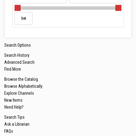
Search Options
Search History
Advanced Search
Find More
Browse the Catalog
Browse Alphabetically
Explore Channels
New Items
Need Help?
Search Tips
Ask a Librarian
FAQs