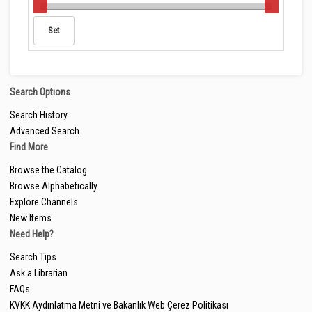
Search Options
Search History
Advanced Search
Find More
Browse the Catalog
Browse Alphabetically
Explore Channels
New Items
Need Help?
Search Tips
Ask a Librarian
FAQs
KVKK Aydınlatma Metni ve Bakanlık Web Çerez Politikası