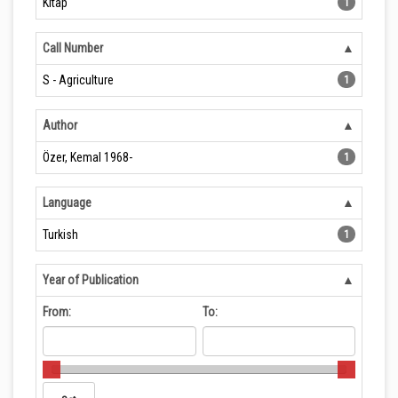
Kitap
1
Call Number
S - Agriculture
1
Author
Özer, Kemal 1968-
1
Language
Turkish
1
Year of Publication
From:
To: