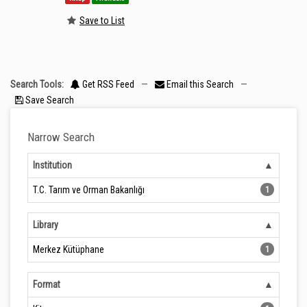
Save to List
Search Tools:
Get RSS Feed
—
Email this Search
—
Save Search
Narrow Search
Institution
T.C. Tarım ve Orman Bakanlığı
1
Library
Merkez Kütüphane
1
Format