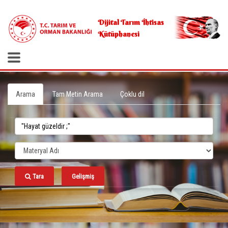
.
Dijital Tarım İhtisas
Kütüphanesi
Arama
Tam Metin Arama
Çoklu dil
Tara
Gelişmiş