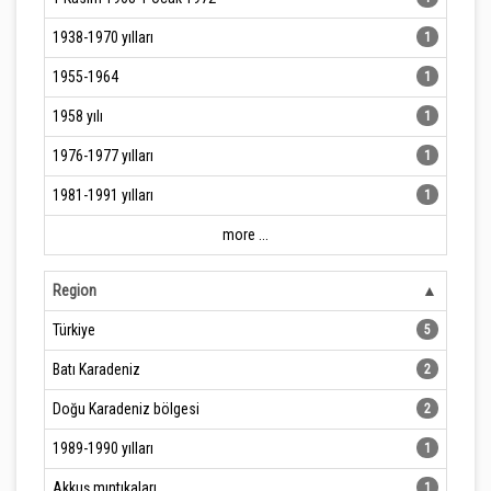
1938-1970 yılları
1
1955-1964
1
1958 yılı
1
1976-1977 yılları
1
1981-1991 yılları
1
more ...
Region
Türkiye
5
Batı Karadeniz
2
Doğu Karadeniz bölgesi
2
1989-1990 yılları
1
Akkuş mıntıkaları
1