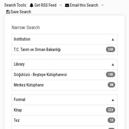
Search Tools:
Get RSS Feed
—
Email this Search
—
Save Search
Narrow Search
Institution
T.C. Tarım ve Orman Bakanlığı
243
Library
Söğütözü - Beştepe Kütüphanesi
145
Merkez Kütüphane
98
Format
Kitap
223
Tez
10