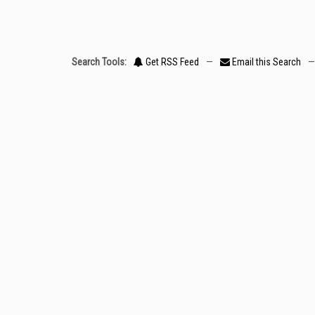
Search Tools:
Get RSS Feed
—
Email this Search