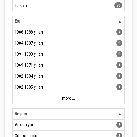
Turkish
96
Era
1986-1988 yılları
4
1984-1987 yılları
2
1991-1993 yılları
2
1969-1971 yılları
1
1982-1984 yılları
1
1982-1985 yılları
1
more ...
Region
Ankara yöresi
8
Orta Anadolu
3