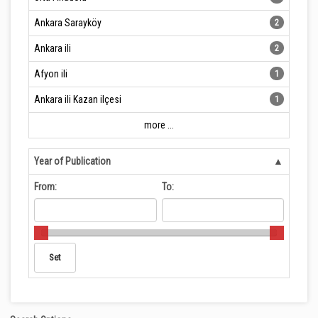
Ankara Sarayköy
2
Ankara ili
2
Afyon ili
1
Ankara ili Kazan ilçesi
1
more ...
Year of Publication
From:
To: