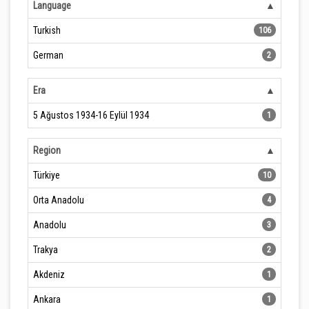
Language
Turkish
106
German
2
Era
5 Ağustos 1934-16 Eylül 1934
1
Region
Türkiye
10
Orta Anadolu
4
Anadolu
3
Trakya
2
Akdeniz
1
Ankara
1