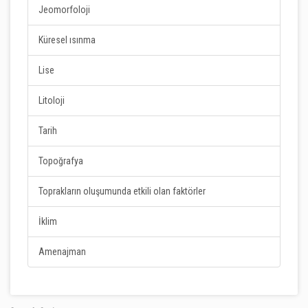
Jeomorfoloji
Küresel ısınma
Lise
Litoloji
Tarih
Topoğrafya
Toprakların oluşumunda etkili olan faktörler
İklim
Amenajman