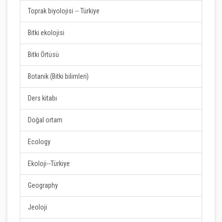
Toprak biyolojisi -- Türkiye
Bitki ekolojisi
Bitki Örtüsü
Botanik (Bitki bilimleri)
Ders kitabı
Doğal ortam
Ecology
Ekoloji--Türkiye
Geography
Jeoloji