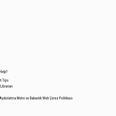
Help?
h Tips
Librarian
Aydınlatma Metni ve Bakanlık Web Çerez Politikası