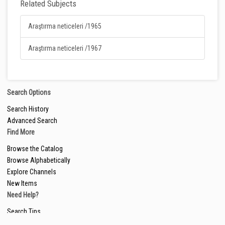
Related Subjects
Araştırma neticeleri /1965
Araştırma neticeleri /1967
Search Options
Search History
Advanced Search
Find More
Browse the Catalog
Browse Alphabetically
Explore Channels
New Items
Need Help?
Search Tips
Ask a Librarian