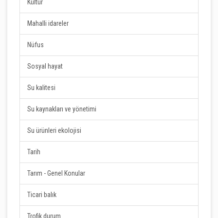
Kültür
Mahalli idareler
Nüfus
Sosyal hayat
Su kalitesi
Su kaynakları ve yönetimi
Su ürünleri ekolojisi
Tarih
Tarım - Genel Konular
Ticari balık
Trofik durum