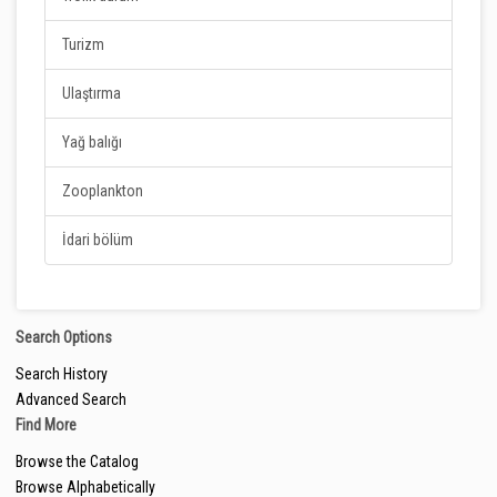
Turizm
Ulaştırma
Yağ balığı
Zooplankton
İdari bölüm
Search Options
Search History
Advanced Search
Find More
Browse the Catalog
Browse Alphabetically