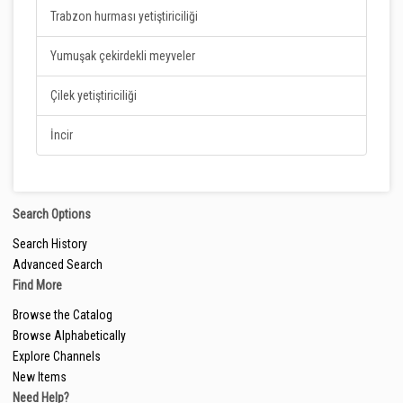
Trabzon hurması yetiştiriciliği
Yumuşak çekirdekli meyveler
Çilek yetiştiriciliği
İncir
Search Options
Search History
Advanced Search
Find More
Browse the Catalog
Browse Alphabetically
Explore Channels
New Items
Need Help?