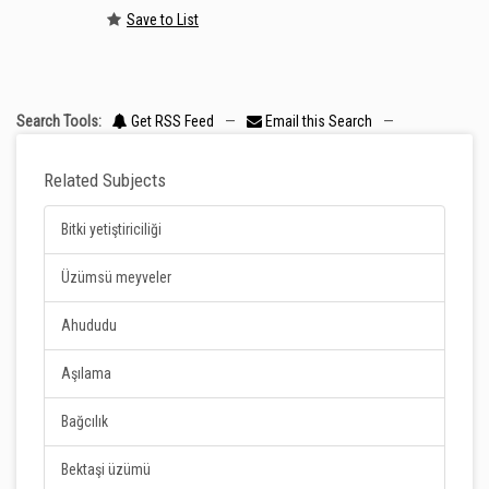
Save to List
Search Tools:
Get RSS Feed
—
Email this Search
—
Related Subjects
Bitki yetiştiriciliği
Üzümsü meyveler
Ahududu
Aşılama
Bağcılık
Bektaşi üzümü