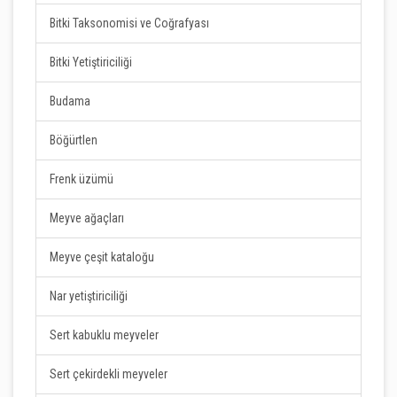
Bitki Taksonomisi ve Coğrafyası
Bitki Yetiştiriciliği
Budama
Böğürtlen
Frenk üzümü
Meyve ağaçları
Meyve çeşit kataloğu
Nar yetiştiriciliği
Sert kabuklu meyveler
Sert çekirdekli meyveler