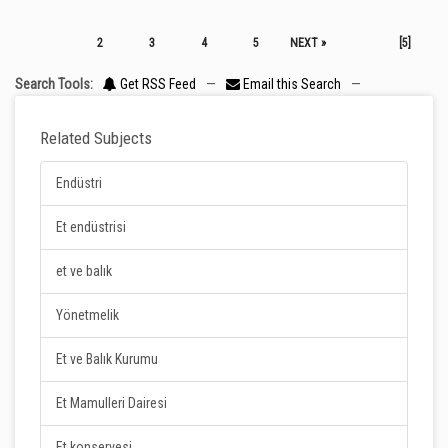
2
3
4
5
NEXT »
[5]
Search Tools:
Get RSS Feed
—
Email this Search
—
Related Subjects
Endüstri
Et endüstrisi
et ve balık
Yönetmelik
Et ve Balık Kurumu
Et Mamulleri Dairesi
Et konservesi