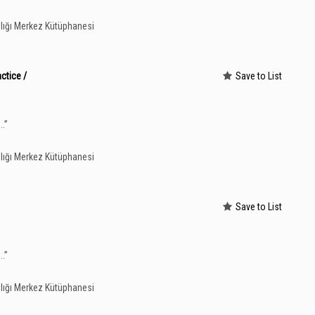
lığı Merkez Kütüphanesi
ctice /
Save to List
...
”
lığı Merkez Kütüphanesi
Save to List
...
”
lığı Merkez Kütüphanesi