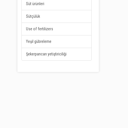
Süt ürünleri
Sütçülük
Use of fertilizers
Yeşil gübreleme
Şekerpancarı yetiştiriciliği