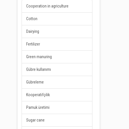
Cooperation in agriculture
Cotton
Dairying
Fertilizer
Green manuring
Gübre kullanımı
Gübreleme
Kooperatifçilik
Pamuk üretimi
Sugar cane