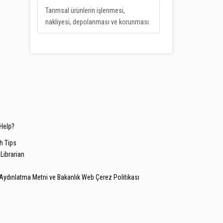
Tarımsal ürünlerin işlenmesi,
nakliyesi, depolanması ve korunması
Help?
h Tips
Librarian
Aydınlatma Metni ve Bakanlık Web Çerez Politikası