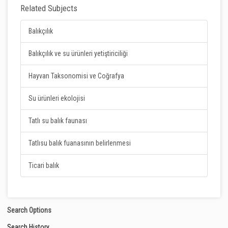
Related Subjects
Balıkçılık
Balıkçılık ve su ürünleri yetiştiriciliği
Hayvan Taksonomisi ve Coğrafya
Su ürünleri ekolojisi
Tatlı su balık faunası
Tatlısu balık fuanasının belirlenmesi
Ticari balık
Search Options
Search History