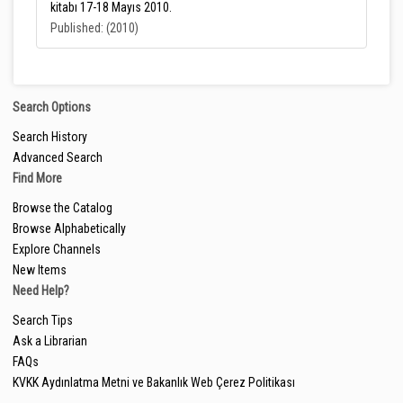
kitabı 17-18 Mayıs 2010.
Published: (2010)
Search Options
Search History
Advanced Search
Find More
Browse the Catalog
Browse Alphabetically
Explore Channels
New Items
Need Help?
Search Tips
Ask a Librarian
FAQs
KVKK Aydınlatma Metni ve Bakanlık Web Çerez Politikası