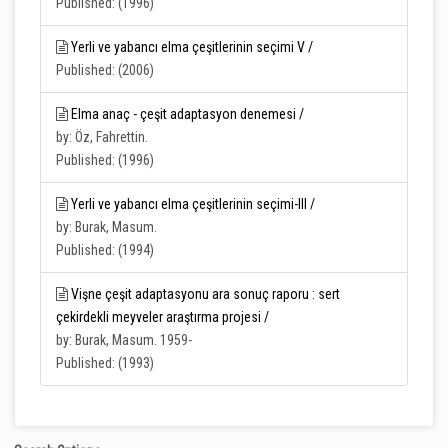
Published: (1996)
Yerli ve yabancı elma çeşitlerinin seçimi V /
Published: (2006)
Elma anaç - çeşit adaptasyon denemesi /
by: Öz, Fahrettin.
Published: (1996)
Yerli ve yabancı elma çeşitlerinin seçimi-III /
by: Burak, Masum.
Published: (1994)
Vişne çeşit adaptasyonu ara sonuç raporu : sert
çekirdekli meyveler araştırma projesi /
by: Burak, Masum. 1959-
Published: (1993)