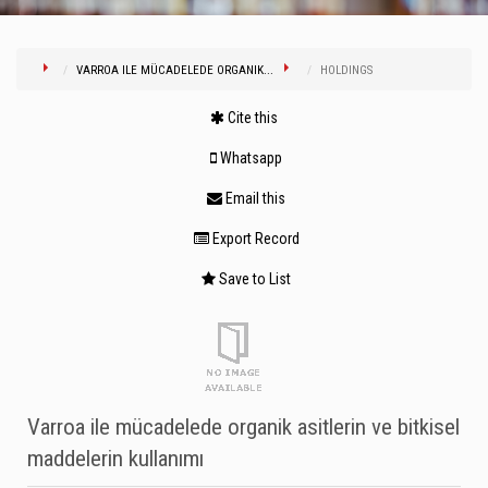
VARROA ILE MÜCADELEDE ORGANIK...
HOLDINGS
Cite this
Whatsapp
Email this
Export Record
Save to List
Varroa ile mücadelede organik asitlerin ve bitkisel
maddelerin kullanımı