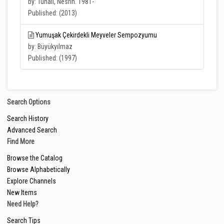
by: Tunalı, Nesrin. 1981-
Published: (2013)
Yumuşak Çekirdekli Meyveler Sempozyumu
by: Büyükyılmaz
Published: (1997)
Search Options
Search History
Advanced Search
Find More
Browse the Catalog
Browse Alphabetically
Explore Channels
New Items
Need Help?
Search Tips