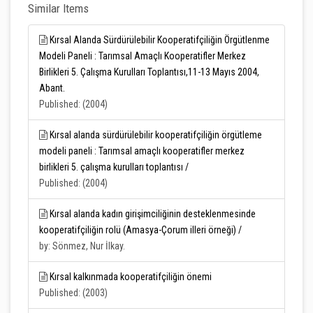
Similar Items
Kırsal Alanda Sürdürülebilir Kooperatifçiliğin Örgütlenme
Modeli Paneli : Tarımsal Amaçlı Kooperatifler Merkez
Birlikleri 5. Çalışma Kurulları Toplantısı,11-13 Mayıs 2004,
Abant.
Published: (2004)
Kırsal alanda sürdürülebilir kooperatifçiliğin örgütleme
modeli paneli : Tarımsal amaçlı kooperatifler merkez
birlikleri 5. çalışma kurulları toplantısı /
Published: (2004)
Kırsal alanda kadın girişimciliğinin desteklenmesinde
kooperatifçiliğin rolü (Amasya-Çorum illeri örneği) /
by: Sönmez, Nur İlkay.
Kırsal kalkınmada kooperatifçiliğin önemi
Published: (2003)