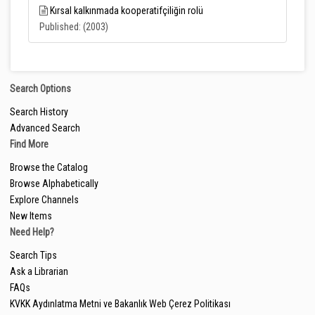
Kırsal kalkınmada kooperatifçiliğin rolü
Published: (2003)
Search Options
Search History
Advanced Search
Find More
Browse the Catalog
Browse Alphabetically
Explore Channels
New Items
Need Help?
Search Tips
Ask a Librarian
FAQs
KVKK Aydınlatma Metni ve Bakanlık Web Çerez Politikası