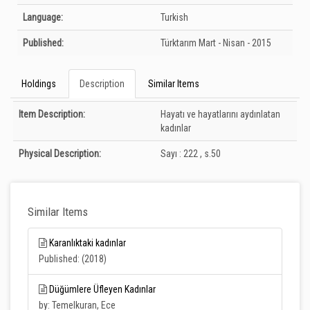
Language:
Turkish
Published:
Türktarım
Mart - Nisan - 2015
Holdings
Description
Similar Items
Description
Item Description:
Hayatı ve hayatlarını aydınlatan
kadınlar
Physical Description:
Sayı : 222 , s.50
Similar Items
Karanlıktaki kadınlar
Published: (2018)
Düğümlere Üfleyen Kadınlar
by: Temelkuran, Ece