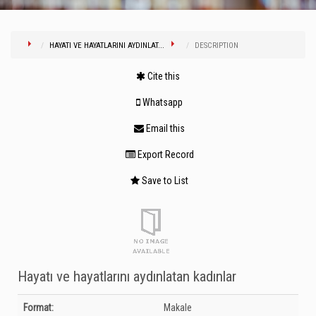
HAYATI VE HAYATLARINI AYDINLAT...
DESCRIPTION
Cite this
Whatsapp
Email this
Export Record
Save to List
Hayatı ve hayatlarını aydınlatan kadınlar
Bibliographic Details
Format:
Makale