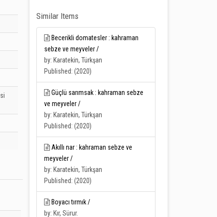
Similar Items
Becerikli domatesler : kahraman
sebze ve meyveler /
by: Karatekin, Türkşan
Published: (2020)
Güçlü sarımsak : kahraman sebze
si
ve meyveler /
by: Karatekin, Türkşan
Published: (2020)
Akıllı nar : kahraman sebze ve
meyveler /
by: Karatekin, Türkşan
Published: (2020)
Boyacı tırmık /
by: Kır, Sürur.