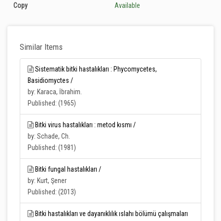
Copy
Available
Similar Items
Sistematik bitki hastalıkları : Phycomycetes,
Basidiomyctes /
by: Karaca, İbrahim.
Published: (1965)
Bitki virus hastalıkları : metod kısmı /
by: Schade, Ch.
Published: (1981)
Bitki fungal hastalıkları /
by: Kurt, Şener
Published: (2013)
Bitki hastalıkları ve dayanıklılık ıslahı bölümü çalışmaları