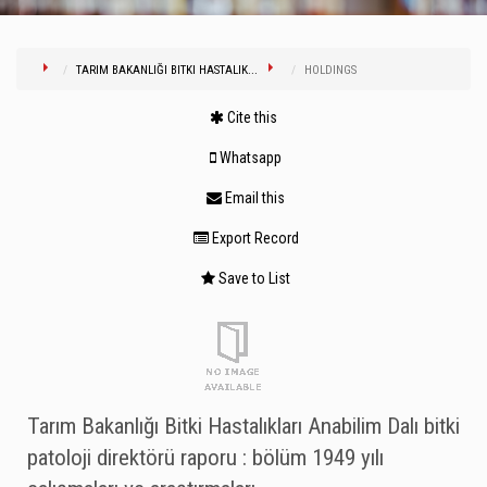
TARIM BAKANLIĞI BITKI HASTALIK...
HOLDINGS
Cite this
Whatsapp
Email this
Export Record
Save to List
Tarım Bakanlığı Bitki Hastalıkları Anabilim Dalı bitki
patoloji direktörü raporu : bölüm 1949 yılı