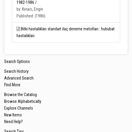
1982-1986 /
by: Kınacı, Engin.
Published: (1986)
Bitki hastalıkları standart ilaç deneme metotları : hububat
hastalıkları.
Search Options
Search History
Advanced Search
Find More
Browse the Catalog
Browse Alphabetically
Explore Channels
New Items
Need Help?
Search Tips