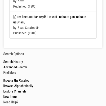
by: Kove
Published: (1885)
İlm-i nebatatdan teşrih-i tavsifi-i nebatat yani nebatın
uzuvları /
by: Esad Şerafeddin
Published: (1901)
Search Options
Search History
Advanced Search
Find More
Browse the Catalog
Browse Alphabetically
Explore Channels
New Items
Need Help?