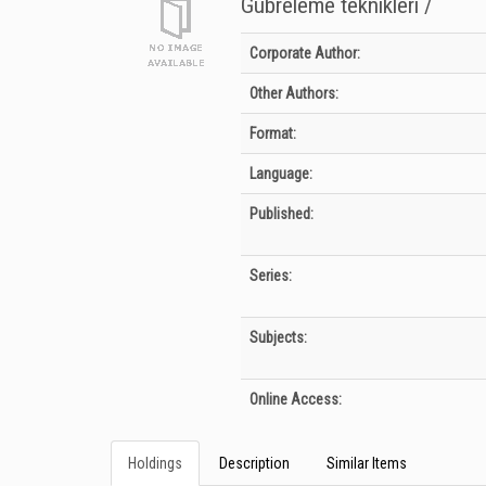
Gübreleme teknikleri /
Bibliographic Details
Corporate Author:
Other Authors:
Format:
Language:
Published:
Series:
Subjects:
Online Access:
Holdings
Description
Similar Items