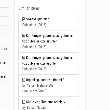
Similar Items
Sıvı-toz gübreler.
Published: (2016)
Katı kimyevi gübreler, sıvı gübreler,
toz gübreler, özel ürünler.
Published: (2016)
yım ve
Katı kimyevi gübreler, sıvı gübreler,
ınlar
toz gübreler, özel ürünler.
Published: (2015)
asal
Organik gübreler ve önemi /
by: Yetgin, Mehmet Ali.
Published: (2008)
Gübre ve gübreleme tekniği /
by: Berker, Necati