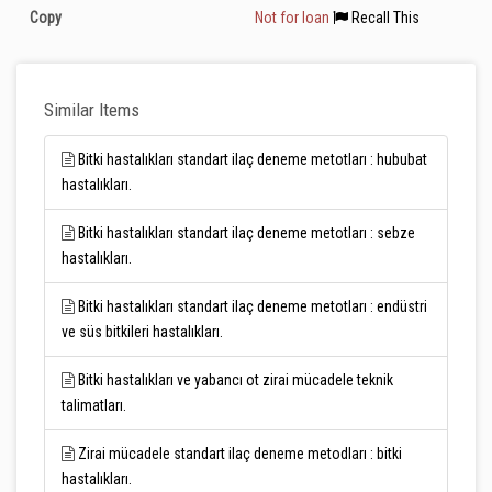
Copy
Not for loan
Recall This
Similar Items
Bitki hastalıkları standart ilaç deneme metotları : hububat
hastalıkları.
Bitki hastalıkları standart ilaç deneme metotları : sebze
hastalıkları.
Bitki hastalıkları standart ilaç deneme metotları : endüstri
ve süs bitkileri hastalıkları.
Bitki hastalıkları ve yabancı ot zirai mücadele teknik
talimatları.
Zirai mücadele standart ilaç deneme metodları : bitki
hastalıkları.