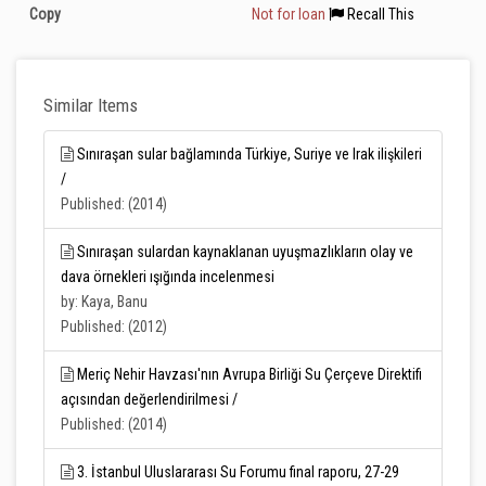
Copy
Not for loan
Recall This
Similar Items
Sınıraşan sular bağlamında Türkiye, Suriye ve Irak ilişkileri
/
Published: (2014)
Sınıraşan sulardan kaynaklanan uyuşmazlıkların olay ve
dava örnekleri ışığında incelenmesi
by: Kaya, Banu
Published: (2012)
Meriç Nehir Havzası'nın Avrupa Birliği Su Çerçeve Direktifi
açısından değerlendirilmesi /
Published: (2014)
3. İstanbul Uluslararası Su Forumu final raporu, 27-29